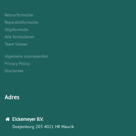
Retourformulier
Reparatieformulier
Slijpformulie
Alle formulieren
Team Viewer
Algemene voorwaarden
Privacy Policy
Disclaimer
Adres
Eickemeyer
B.V.
Doejenburg 203
4021 HR Maurik