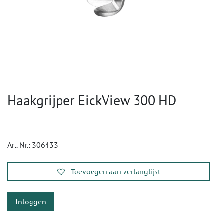
Haakgrijper EickView 300 HD
Art. Nr.:
306433
Toevoegen aan verlanglijst
Inloggen