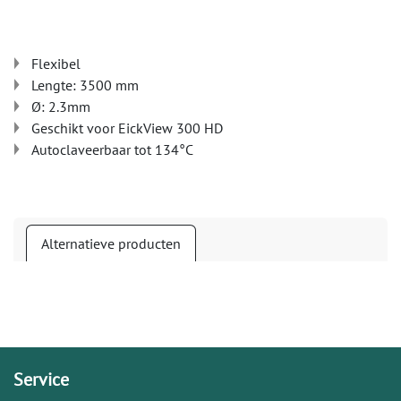
Flexibel
Lengte: 3500 mm
Ø: 2.3mm
Geschikt voor EickView 300 HD
Autoclaveerbaar tot 134°C
Alternatieve producten
Service