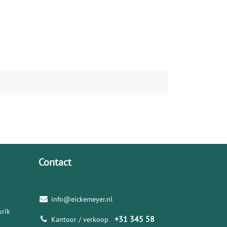
Contact
info@eickemeyer.nl
rik
+31 345 58
Kantoor / verkoop