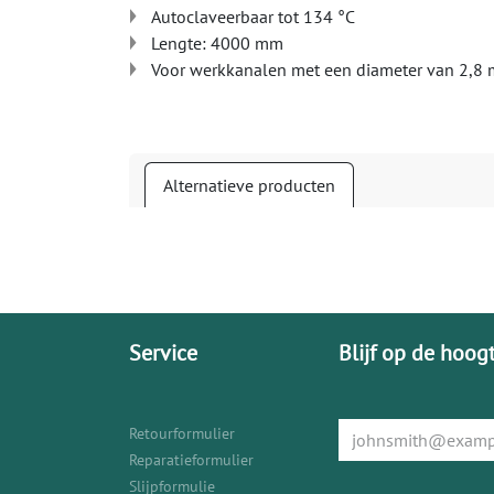
Autoclaveerbaar tot 134 °C
Lengte: 4000 mm
Voor werkkanalen met een diameter van 2,8
Alternatieve producten
Service
Blijf op de hoog
Retourformulier
Reparatieformulier
Slijpformulie