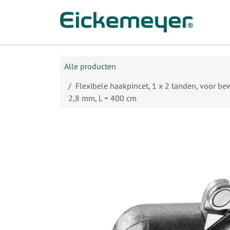
Overslaan naar inhoud
Prod
Alle producten
Flexibele haakpincet, 1 x 2 tanden, voor b
2,8 mm, L = 400 cm