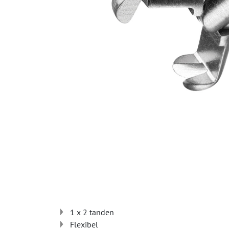
1 x 2 tanden
Flexibel