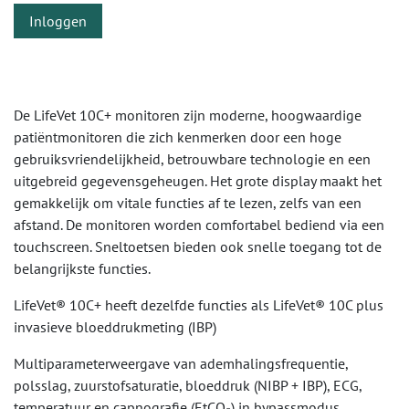
Inloggen
De LifeVet 10C+ monitoren zijn moderne, hoogwaardige
patiëntmonitoren die zich kenmerken door een hoge
gebruiksvriendelijkheid, betrouwbare technologie en een
uitgebreid gegevensgeheugen. Het grote display maakt het
gemakkelijk om vitale functies af te lezen, zelfs van een
afstand. De monitoren worden comfortabel bediend via een
touchscreen. Sneltoetsen bieden ook snelle toegang tot de
belangrijkste functies.
LifeVet® 10C+ heeft dezelfde functies als LifeVet® 10C plus
invasieve bloeddrukmeting (IBP)
Multiparameterweergave van ademhalingsfrequentie,
polsslag, zuurstofsaturatie, bloeddruk (NIBP + IBP), ECG,
temperatuur en capnografie (EtCO₂) in bypassmodus.