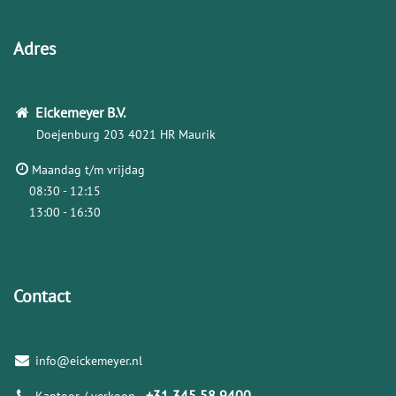
Adres
Eickemeyer
B.V.
Doejenburg 203
4021 HR Maurik
Maandag t/m vrijdag
08:30 - 12:15
13:00 - 16:30
Contact
info@eickemeyer.nl
+31 345 58 9400