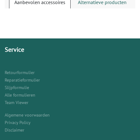
Aanbevolen accessoires
Alternatieve producten
Service
Retourformulier
Reparatieformulier
Slijpformulie
Alle formulieren
Team Viewer
Algemene voorwaarden
Privacy Policy
Disclaimer