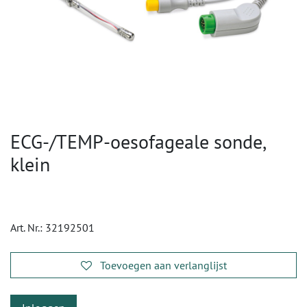
ECG-/TEMP-oesofageale sonde,
klein
Art. Nr.:
32192501
Toevoegen aan verlanglijst