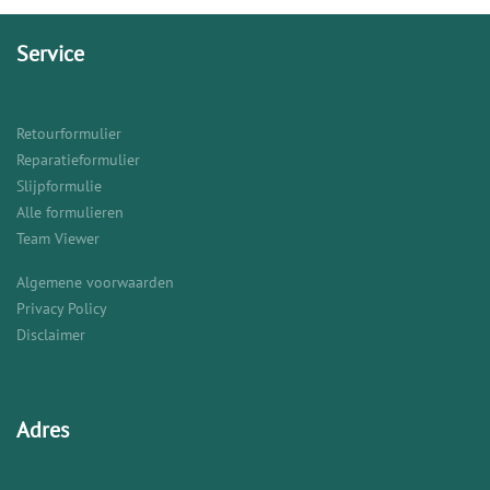
Service
Retourformulier
Reparatieformulier
Slijpformulie
Alle formulieren
Team Viewer
Algemene voorwaarden
Privacy Policy
Disclaimer
Adres