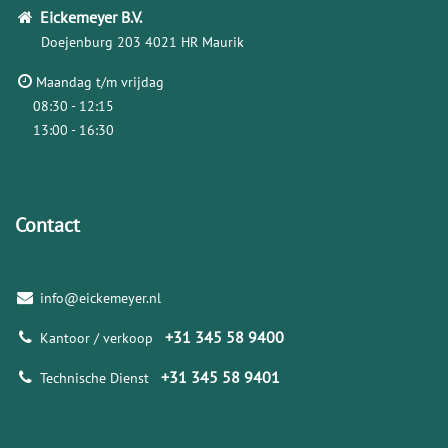
Eickemeyer
B.V.
Doejenburg 203
4021 HR Maurik
Maandag t/m vrijdag
08:30 - 12:15
13:00 - 16:30
Contact
info@eickemeyer.nl
+31 345 58 9400
Kantoor / verkoop
+31 345 58 9401
Technische Dienst