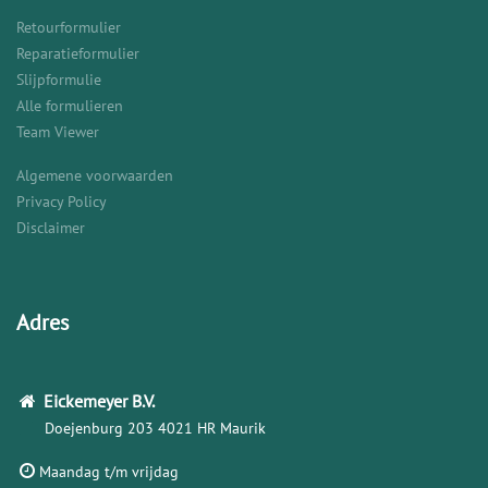
Retourformulier
Reparatieformulier
Slijpformulie
Alle formulieren
Team Viewer
Algemene voorwaarden
Privacy Policy
Disclaimer
Adres
Eickemeyer
B.V.
Doejenburg 203
4021 HR Maurik
Maandag t/m vrijdag