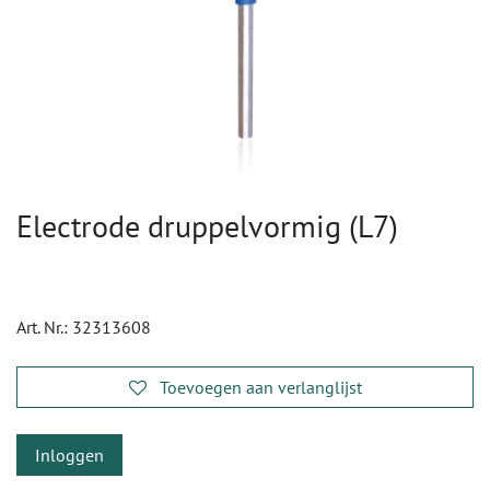
Electrode druppelvormig (L7)
Art. Nr.:
32313608
Toevoegen aan verlanglijst
Inloggen