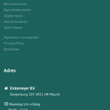
Retourformulier
Reparatieformulier
Slijpformulie
Alle formulieren
Team Viewer
Algemene voorwaarden
Privacy Policy
Disclaimer
Adres
Eickemeyer
B.V.
Doejenburg 203
4021 HR Maurik
Maandag t/m vrijdag