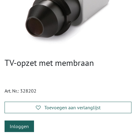
TV-opzet met membraan
Art. Nr.:
328202
Toevoegen aan verlanglijst
Inloggen