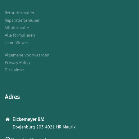
Retourformulier
Reparatieformulier
Slijpformulie
Alle formulieren
Team Viewer
Algemene voorwaarden
Privacy Policy
Disclaimer
Adres
Eickemeyer
B.V.
Doejenburg 203
4021 HR Maurik