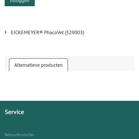
Inloggen
EICKEMEYER® PhacoVet (329003)
Alternatieve producten
Service
Retourformulier