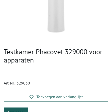
Testkamer Phacovet 329000 voor
apparaten
Art. Nr.:
329030
Toevoegen aan verlanglijst