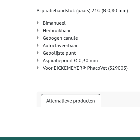
Aspiratiehandstuk (paars) 21G (Ø 0,80 mm)
Bimanueel
Herbruikbaar
Gebogen canule
Autoclaveerbaar
Gepolijste punt
Aspiratiepoort Ø 0,30 mm
Voor EICKEMEYER® PhacoVet (329003)
Alternatieve producten