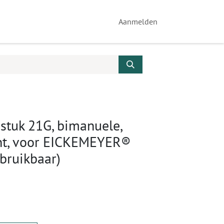
Aanmelden
stuk 21G, bimanuele,
unt, voor EICKEMEYER®
bruikbaar)