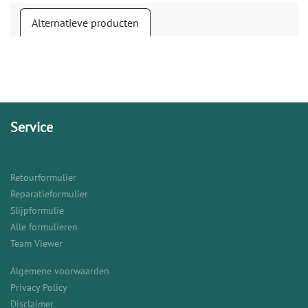
Alternatieve producten
Service
Retourformulier
Reparatieformulier
Slijpformulie
Alle formulieren
Team Viewer
Algemene voorwaarden
Privacy Policy
Disclaimer