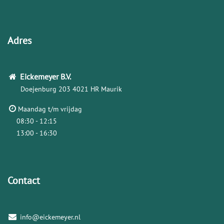
Adres
Eickemeyer
B.V.
Doejenburg 203
4021 HR Maurik
Maandag t/m vrijdag
08:30 - 12:15
13:00 - 16:30
Contact
info@eickemeyer.nl