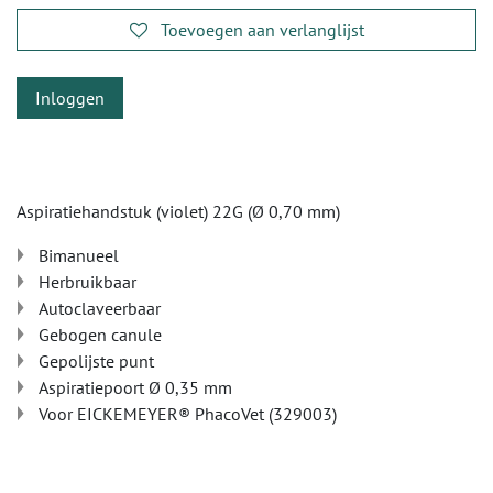
Toevoegen aan verlanglijst
Inloggen
Aspiratiehandstuk (violet) 22G (Ø 0,70 mm)
Bimanueel
Herbruikbaar
Autoclaveerbaar
Gebogen canule
Gepolijste punt
Aspiratiepoort Ø 0,35 mm
Voor EICKEMEYER® PhacoVet (329003)