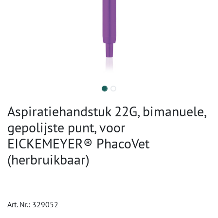
Aspiratiehandstuk 22G, bimanuele,
gepolijste punt, voor
EICKEMEYER® PhacoVet
(herbruikbaar)
Art. Nr.:
329052