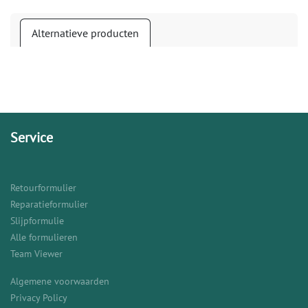
Alternatieve producten
Service
Retourformulier
Reparatieformulier
Slijpformulie
Alle formulieren
Team Viewer
Algemene voorwaarden
Privacy Policy