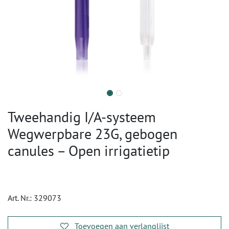
Tweehandig I/A-systeem
Wegwerpbare 23G, gebogen
canules – Open irrigatietip
Art. Nr.:
329073
Toevoegen aan verlanglijst