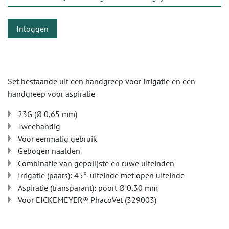
Inloggen
Set bestaande uit een handgreep voor irrigatie en een
handgreep voor aspiratie
23G (Ø 0,65 mm)
Tweehandig
Voor eenmalig gebruik
Gebogen naalden
Combinatie van gepolijste en ruwe uiteinden
Irrigatie (paars): 45°-uiteinde met open uiteinde
Aspiratie (transparant): poort Ø 0,30 mm
Voor EICKEMEYER® PhacoVet (329003)