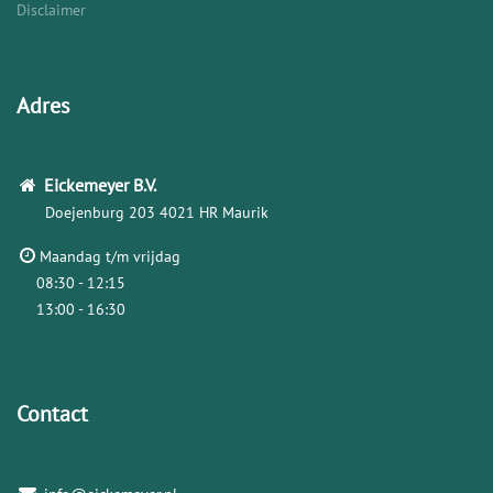
Disclaimer
Adres
Eickemeyer
B.V.
Doejenburg 203
4021 HR Maurik
Maandag t/m vrijdag
08:30 - 12:15
13:00 - 16:30
Contact