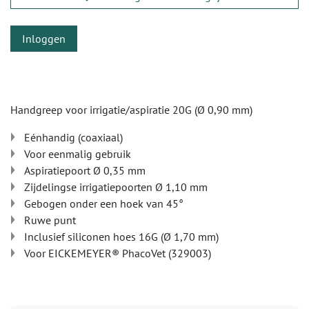
Inloggen
Handgreep voor irrigatie/aspiratie 20G (Ø 0,90 mm)
Eénhandig (coaxiaal)
Voor eenmalig gebruik
Aspiratiepoort Ø 0,35 mm
Zijdelingse irrigatiepoorten Ø 1,10 mm
Gebogen onder een hoek van 45°
Ruwe punt
Inclusief siliconen hoes 16G (Ø 1,70 mm)
Voor EICKEMEYER® PhacoVet (329003)