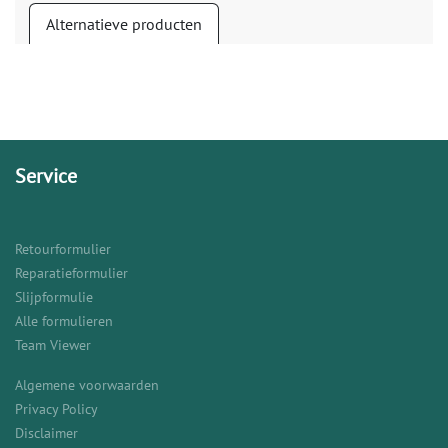
Alternatieve producten
Service
Retourformulier
Reparatieformulier
Slijpformulie
Alle formulieren
Team Viewer
Algemene voorwaarden
Privacy Policy
Disclaimer