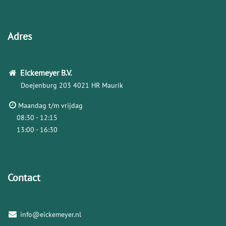
Adres
Eickemeyer
B.V.
Doejenburg 203
4021 HR Maurik
Maandag t/m vrijdag
08:30 - 12:15
13:00 - 16:30
Contact
info@eickemeyer.nl