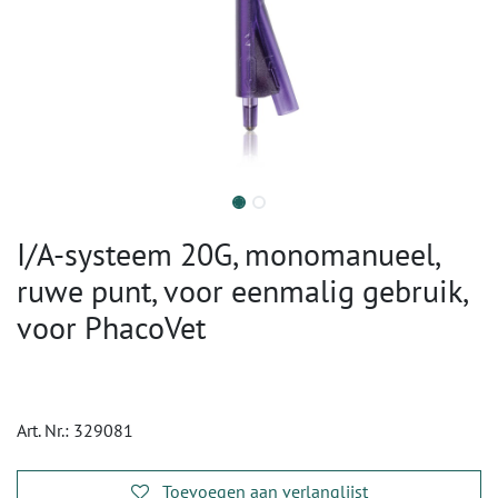
I/A-systeem 20G, monomanueel,
ruwe punt, voor eenmalig gebruik,
voor PhacoVet
Art. Nr.:
329081
Toevoegen aan verlanglijst