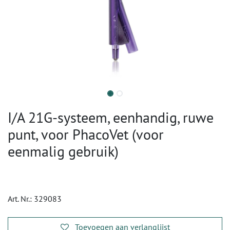
I/A 21G-systeem, eenhandig, ruwe
punt, voor PhacoVet (voor
eenmalig gebruik)
Art. Nr.:
329083
Toevoegen aan verlanglijst