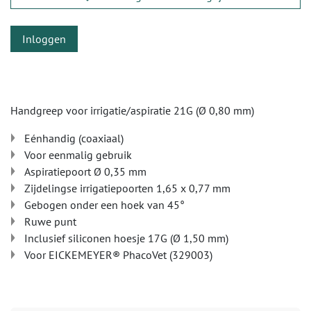
Inloggen
Handgreep voor irrigatie/aspiratie 21G (Ø 0,80 mm)
Eénhandig (coaxiaal)
Voor eenmalig gebruik
Aspiratiepoort Ø 0,35 mm
Zijdelingse irrigatiepoorten 1,65 x 0,77 mm
Gebogen onder een hoek van 45°
Ruwe punt
Inclusief siliconen hoesje 17G (Ø 1,50 mm)
Voor EICKEMEYER® PhacoVet (329003)