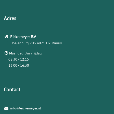
Adres
Eickemeyer
B.V.
Doejenburg 203
4021 HR Maurik
Maandag t/m vrijdag
08:30 - 12:15
13:00 - 16:30
Contact
info@eickemeyer.nl