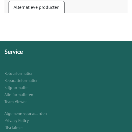
Alternatieve producten
Service
Retourformulier
Reparatieformulier
Slijpformulie
Alle formulieren
Team Viewer
Algemene voorwaarden
Privacy Policy
Disclaimer