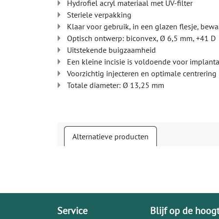
Hydrofiel acryl materiaal met UV-filter
Steriele verpakking
Klaar voor gebruik, in een glazen flesje, bew
Optisch ontwerp: biconvex, Ø 6,5 mm, +41 D
Uitstekende buigzaamheid
Een kleine incisie is voldoende voor implanta
Voorzichtig injecteren en optimale centrering
Totale diameter: Ø 13,25 mm
Alternatieve producten
Service
Blijf op de hoog