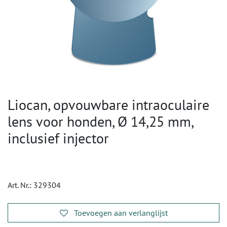
Liocan, opvouwbare intraoculaire
lens voor honden, Ø 14,25 mm,
inclusief injector
Art. Nr.:
329304
Toevoegen aan verlanglijst