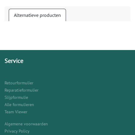
Alternatieve producten
Service
Retourformulier
Reparatieformulier
Slijpformulie
Alle formulieren
Team Viewer
Algemene voorwaarden
Privacy Policy