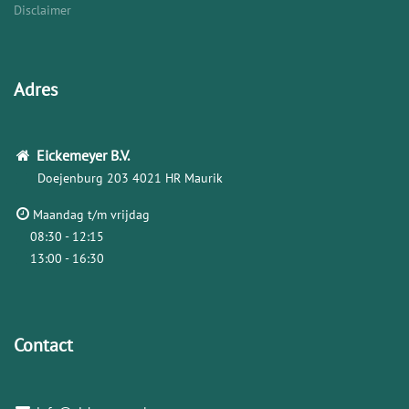
Disclaimer
Adres
Eickemeyer
B.V.
Doejenburg 203
4021 HR Maurik
Maandag t/m vrijdag
08:30 - 12:15
13:00 - 16:30
Contact