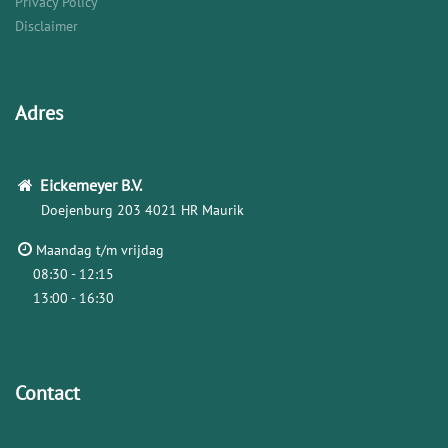
Privacy Policy
Disclaimer
Adres
Eickemeyer
B.V.
Doejenburg 203
4021 HR Maurik
Maandag t/m vrijdag
08:30 - 12:15
13:00 - 16:30
Contact