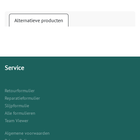
Alternatieve producten
Service
Retourformulier
Reparatieformulier
Slijpformulie
Alle formulieren
Team Viewer
Algemene voorwaarden