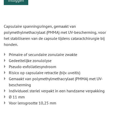
Inloggen
Capsulaire spanningsringen, gemaakt van
polymethylmethacrylaat (PMMA) met UV-bescherming, voor
het stabiliseren van de capsule tijdens cataractchirurgie bij
honden.
Primaire of secundaire zonulaire zwakte
Gedeeltelijke zonulolyse
Pseudo-exfoliatiesyndroom
Risico op capsulaire retractie (bijv. uveïtis)
Gemaakt van polymethylmethacrylaat (PMMA) met UV-
bescherming
Individueel steriel verpakt in een handzame verpakking
Ø 11 mm
Voor lensgrootte 10,25 mm