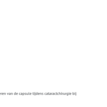
n van de capsule tijdens cataractchirurgie bij