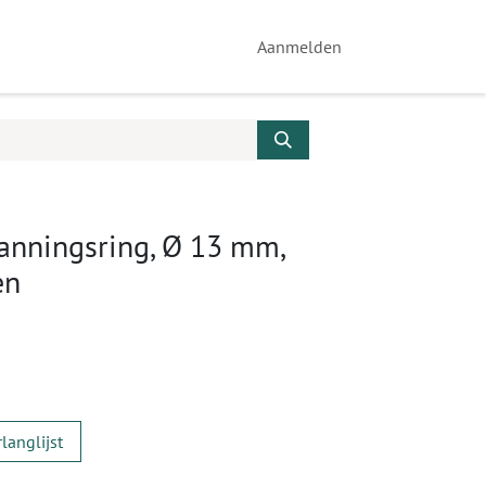
Aanmelden
anningsring, Ø 13 mm,
en
langlijst