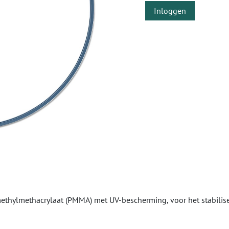
Inloggen
thylmethacrylaat (PMMA) met UV-bescherming, voor het stabilisere