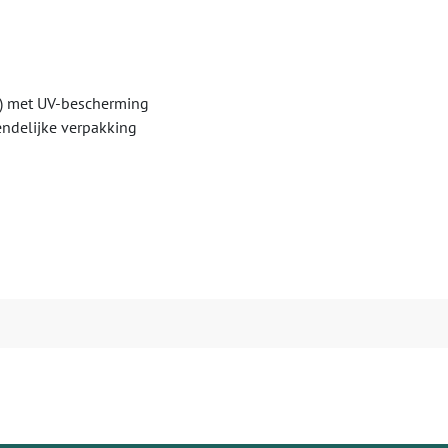
) met UV-bescherming
iendelijke verpakking