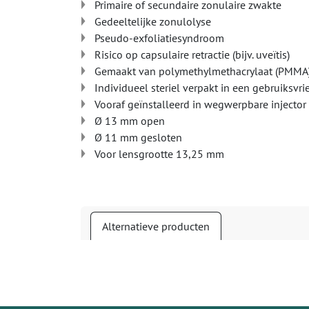
Primaire of secundaire zonulaire zwakte
Gedeeltelijke zonulolyse
Pseudo-exfoliatiesyndroom
Risico op capsulaire retractie (bijv. uveïtis)
Gemaakt van polymethylmethacrylaat (PMMA
Individueel steriel verpakt in een gebruiksvr
Vooraf geïnstalleerd in wegwerpbare injector
Ø 13 mm open
Ø 11 mm gesloten
Voor lensgrootte 13,25 mm
Alternatieve producten