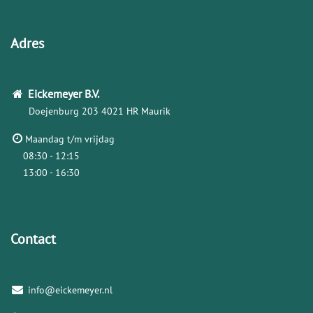
Adres
Eickemeyer
B.V.
Doejenburg 203
4021 HR Maurik
Maandag t/m vrijdag
08:30 - 12:15
13:00 - 16:30
Contact
info@eickemeyer.nl