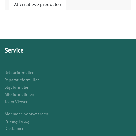
Alternatieve producten
Service
Retourformulier
Reparatieformulier
Slijpformulie
Alle formulieren
Team Viewer
Algemene voorwaarden
Privacy Policy
Disclaimer