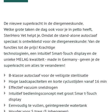
De nieuwe superkracht in de diergeneeskunde.
Welke grote taken de dag ook voor je in petto heeft,
SteriHero Vet helpt je. Omdat de stand-alone autoclaaf
speciaal is ontwikkeld voor de diergeneeskunde: Van de
functies tot de prijs! Krachtige
technologieën, een intuïtief Smart-Touch display en de
unieke MELAG kwaliteit - made in Germany - geven je de
superkracht om alles te veranderen!
B-klasse autoclaaf voor de veiligste sterilisatie
Hoge laadcapaciteiten en korte cyclustijden vanaf 16 min
Effectief vacuüm sneldrogen
Intuïtief bedieningsconcept met groot Smar t-Touch
display
Eenvoudig te vullen, geïntegreerde watertank
Houder voor 5 trays (3 inbegrepen)