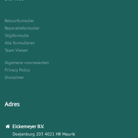
Retourformulier
Reparatieformulier
Slijpformulie
Alle formulieren
Team Viewer
Algemene voorwaarden
Privacy Policy
Disclaimer
Adres
Eickemeyer
B.V.
Doejenburg 203
4021 HR Maurik