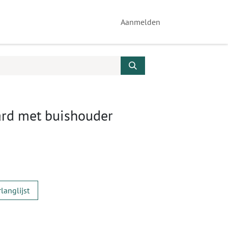
Aanmelden
ard met buishouder
langlijst