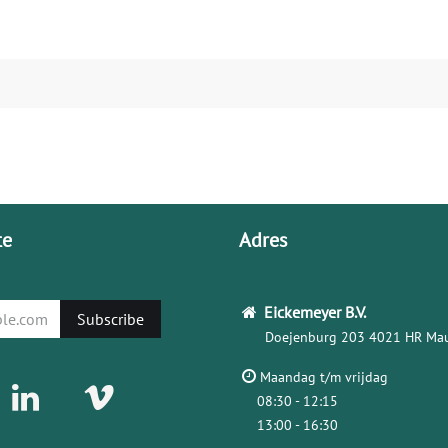
te
Adres
Eickemeyer
B.V.
Subscribe
Doejenburg 203
4021 HR Mau
Maandag t/m vrijdag
08:30 - 12:15
13:00 - 16:30