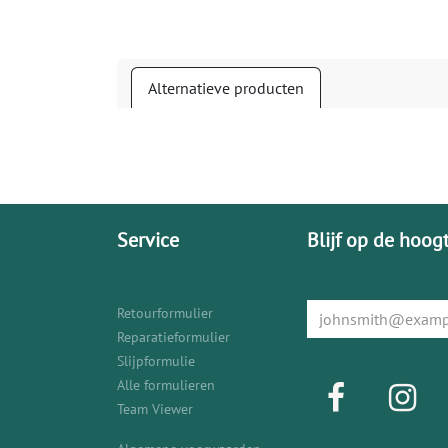
Alternatieve producten
Service
Blijf op de hoog
Retourformulier
Reparatieformulier
Slijpformulie
Alle formulieren
Team Viewer