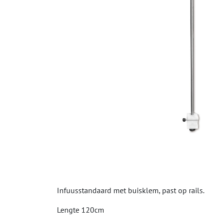
Infuusstandaard met buisklem, past op rails.
Lengte 120cm