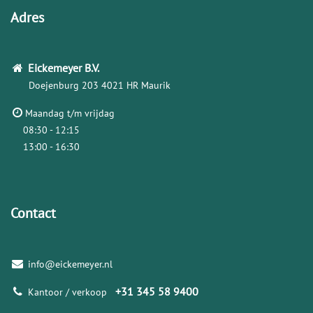
Adres
Eickemeyer
B.V.
Doejenburg 203
4021 HR Maurik
Maandag t/m vrijdag
08:30 - 12:15
13:00 - 16:30
Contact
info@eickemeyer.nl
+31 345 58 9400
Kantoor / verkoop