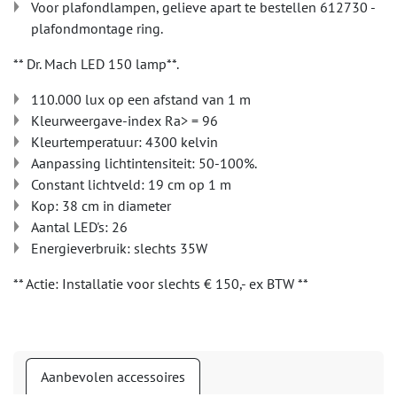
Voor plafondlampen, gelieve apart te bestellen 612730 -
plafondmontage ring.
** Dr. Mach LED 150 lamp**.
110.000 lux op een afstand van 1 m
Kleurweergave-index Ra> = 96
Kleurtemperatuur: 4300 kelvin
Aanpassing lichtintensiteit: 50-100%.
Constant lichtveld: 19 cm op 1 m
Kop: 38 cm in diameter
Aantal LED's: 26
Energieverbruik: slechts 35W
** Actie: Installatie voor slechts € 150,- ex BTW **
Aanbevolen accessoires