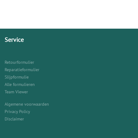
Service
Retourformulier
Reparatieformulier
Slijpformulie
Alle formulieren
Team Viewer
Algemene voorwaarden
Privacy Policy
Disclaimer