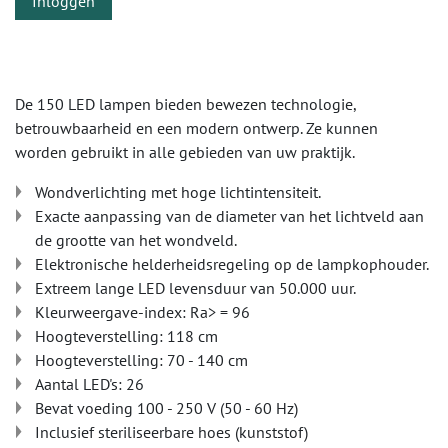
Inloggen
De 150 LED lampen bieden bewezen technologie,
betrouwbaarheid en een modern ontwerp. Ze kunnen
worden gebruikt in alle gebieden van uw praktijk.
Wondverlichting met hoge lichtintensiteit.
Exacte aanpassing van de diameter van het lichtveld aan
de grootte van het wondveld.
Elektronische helderheidsregeling op de lampkophouder.
Extreem lange LED levensduur van 50.000 uur.
Kleurweergave-index: Ra> = 96
Hoogteverstelling: 118 cm
Hoogteverstelling: 70 - 140 cm
Aantal LED's: 26
Bevat voeding 100 - 250 V (50 - 60 Hz)
Inclusief steriliseerbare hoes (kunststof)