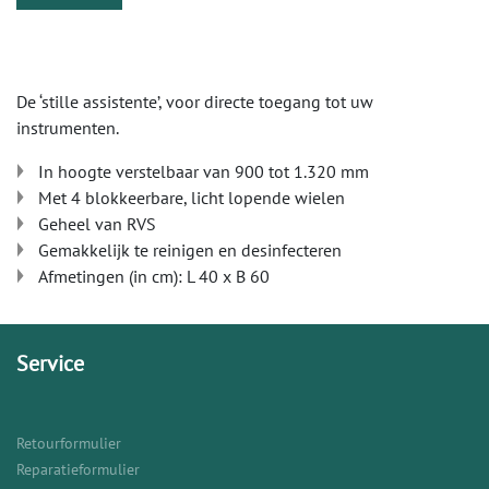
De ‘stille assistente’, voor directe toegang tot uw
instrumenten.
In hoogte verstelbaar van 900 tot 1.320 mm
Met 4 blokkeerbare, licht lopende wielen
Geheel van RVS
Gemakkelijk te reinigen en desinfecteren
Afmetingen (in cm): L 40 x B 60
Service
Retourformulier
Reparatieformulier