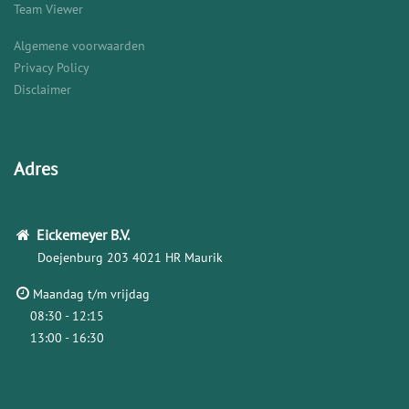
Team Viewer
Algemene voorwaarden
Privacy Policy
Disclaimer
Adres
Eickemeyer
B.V.
Doejenburg 203
4021 HR Maurik
Maandag t/m vrijdag
08:30 - 12:15
13:00 - 16:30