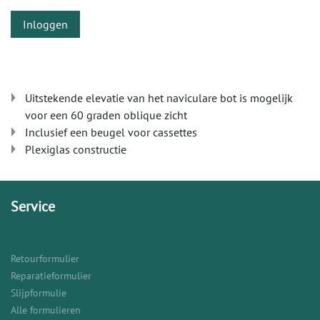
Inloggen
Uitstekende elevatie van het naviculare bot is mogelijk
voor een 60 graden oblique zicht
Inclusief een beugel voor cassettes
Plexiglas constructie
Service
Retourformulier
Reparatieformulier
Slijpformulie
Alle formulieren