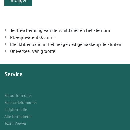
Inloggen
Ter bescherming van de schildklier en het sternum
Pb-equivalent 0,5 mm
Met klittenband in het nekgebied gemakkelijk te sluiten
Universeel van grootte
Service
Retourformulier
Reparatieformulier
Slijpformulie
Alle formulieren
Team Viewer