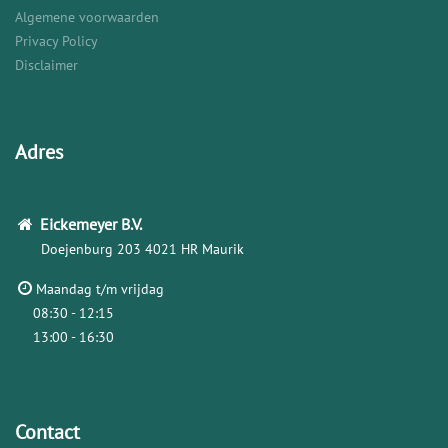
Algemene voorwaarden
Privacy Policy
Disclaimer
Adres
Eickemeyer
B.V.
Doejenburg 203
4021 HR Maurik
Maandag t/m vrijdag
08:30 - 12:15
13:00 - 16:30
Contact