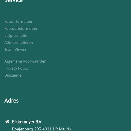
Service
Retourformulier
Reparatieformulier
Slijpformulie
Alle formulieren
Team Viewer
Algemene voorwaarden
Privacy Policy
Disclaimer
Adres
Eickemeyer
B.V.
Doejenburg 203
4021 HR Maurik