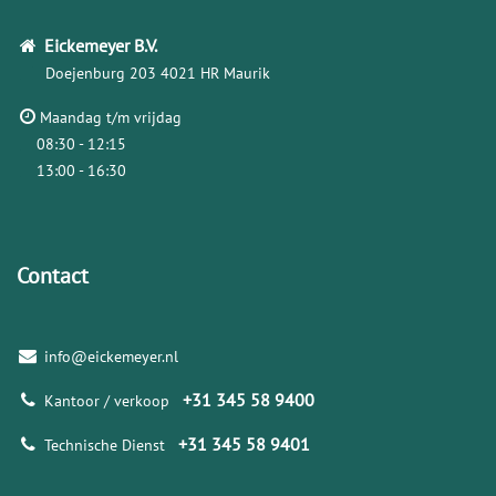
Eickemeyer
B.V.
Doejenburg 203
4021 HR Maurik
Maandag t/m vrijdag
08:30 - 12:15
13:00 - 16:30
Contact
info@eickemeyer.nl
+31 345 58 9400
Kantoor / verkoop
+31 345 58 9401
Technische Dienst