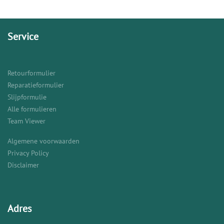
Service
Retourformulier
Reparatieformulier
Slijpformulie
Alle formulieren
Team Viewer
Algemene voorwaarden
Privacy Policy
Disclaimer
Adres