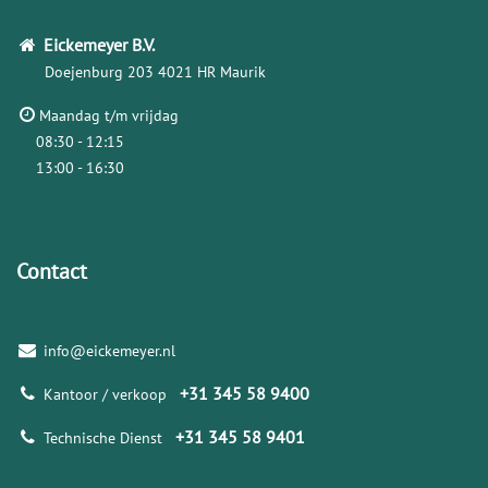
Eickemeyer
B.V.
Doejenburg 203
4021 HR Maurik
Maandag t/m vrijdag
08:30 - 12:15
13:00 - 16:30
Contact
info@eickemeyer.nl
+31 345 58 9400
Kantoor / verkoop
+31 345 58 9401
Technische Dienst