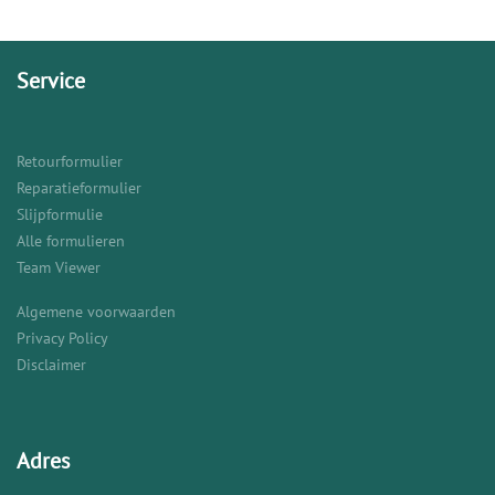
Service
Retourformulier
Reparatieformulier
Slijpformulie
Alle formulieren
Team Viewer
Algemene voorwaarden
Privacy Policy
Disclaimer
Adres