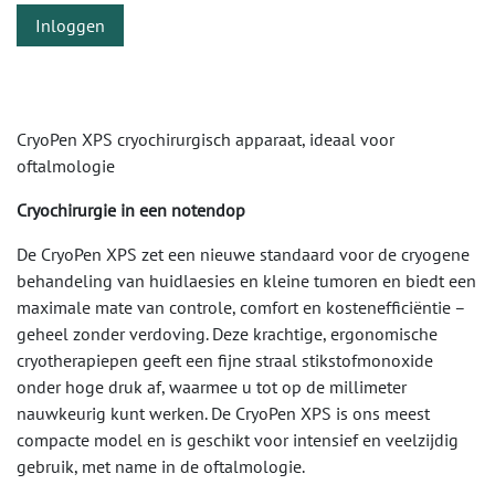
Inloggen
CryoPen XPS cryochirurgisch apparaat, ideaal voor
oftalmologie
Cryochirurgie in een notendop
De CryoPen XPS zet een nieuwe standaard voor de cryogene
behandeling van huidlaesies en kleine tumoren en biedt een
maximale mate van controle, comfort en kostenefficiëntie –
geheel zonder verdoving. Deze krachtige, ergonomische
cryotherapiepen geeft een fijne straal stikstofmonoxide
onder hoge druk af, waarmee u tot op de millimeter
nauwkeurig kunt werken. De CryoPen XPS is ons meest
compacte model en is geschikt voor intensief en veelzijdig
gebruik, met name in de oftalmologie.