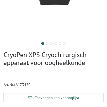
CryoPen XPS Cryochirurgisch
apparaat voor oogheelkunde
Art. Nr.:
A173420
Toevoegen aan verlanglijst