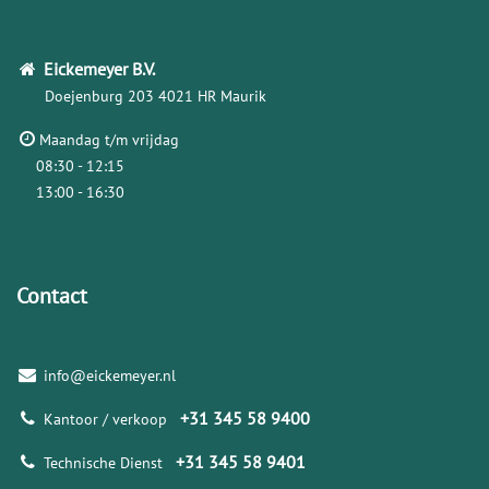
Eickemeyer
B.V.
Doejenburg 203
4021 HR Maurik
Maandag t/m vrijdag
08:30 - 12:15
13:00 - 16:30
Contact
info@eickemeyer.nl
+31 345 58 9400
Kantoor / verkoop
+31 345 58 9401
Technische Dienst