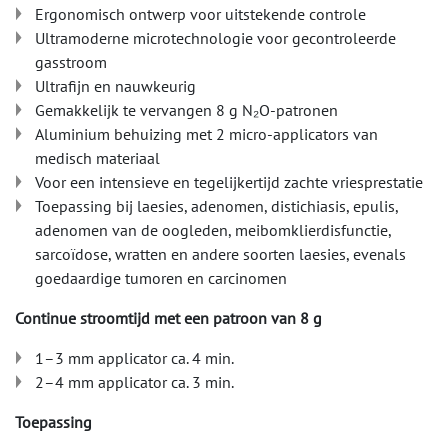
Ergonomisch ontwerp voor uitstekende controle
Ultramoderne microtechnologie voor gecontroleerde
gasstroom
Ultrafijn en nauwkeurig
Gemakkelijk te vervangen 8 g N₂O-patronen
Aluminium behuizing met 2 micro-applicators van
medisch materiaal
Voor een intensieve en tegelijkertijd zachte vriesprestatie
Toepassing bij laesies, adenomen, distichiasis, epulis,
adenomen van de oogleden, meibomklierdisfunctie,
sarcoïdose, wratten en andere soorten laesies, evenals
goedaardige tumoren en carcinomen
Continue stroomtijd met een patroon van 8 g
1–3 mm applicator ca. 4 min.
2–4 mm applicator ca. 3 min.
Toepassing