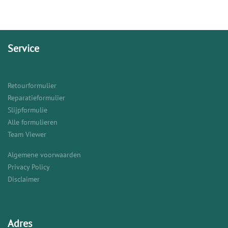
Service
Retourformulier
Reparatieformulier
Slijpformulie
Alle formulieren
Team Viewer
Algemene voorwaarden
Privacy Policy
Disclaimer
Adres