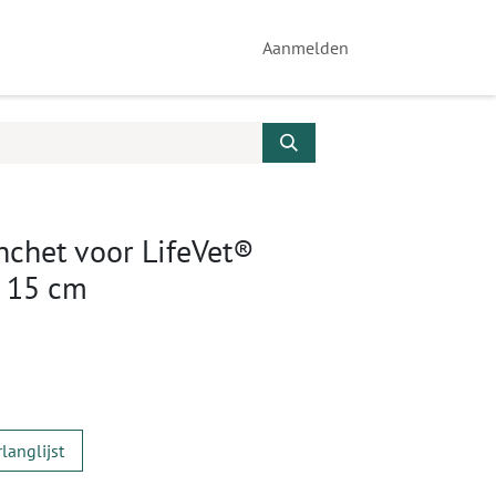
Aanmelden
chet voor LifeVet®
- 15 cm
langlijst