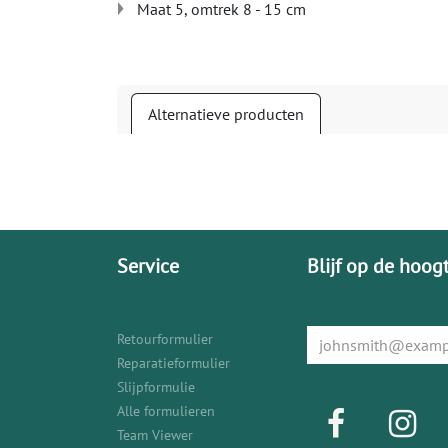
Maat 5, omtrek 8 - 15 cm
Alternatieve producten
Service
Blijf op de hoog
Retourformulier
Reparatieformulier
Slijpformulie
Alle formulieren
Team Viewer