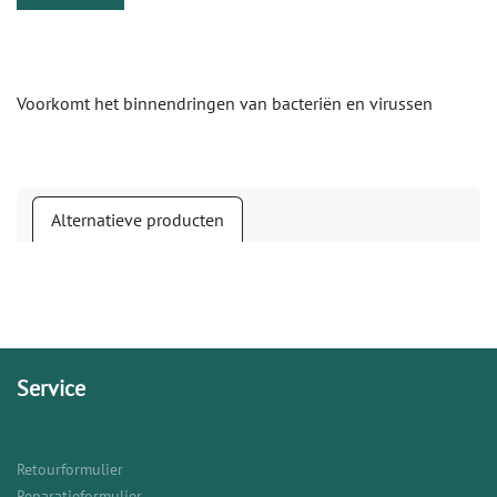
Voorkomt het binnendringen van bacteriën en virussen
Alternatieve producten
Service
Retourformulier
Reparatieformulier