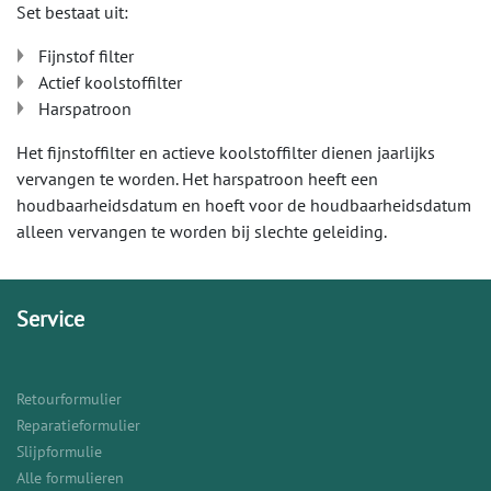
Set bestaat uit:
Fijnstof filter
Actief koolstoffilter
Harspatroon
Het fijnstoffilter en actieve koolstoffilter dienen jaarlijks
vervangen te worden. Het harspatroon heeft een
houdbaarheidsdatum en hoeft voor de houdbaarheidsdatum
alleen vervangen te worden bij slechte geleiding.
Service
Retourformulier
Reparatieformulier
Slijpformulie
Alle formulieren