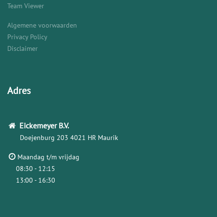
Team Viewer
Algemene voorwaarden
Privacy Policy
Disclaimer
Adres
Eickemeyer
B.V.
Doejenburg 203
4021 HR Maurik
Maandag t/m vrijdag
08:30 - 12:15
13:00 - 16:30