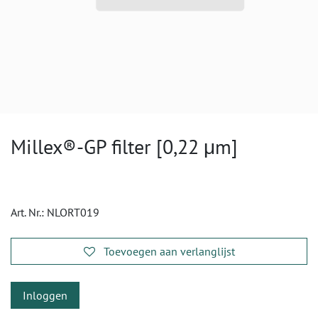
Millex®-GP filter [0,22 μm]
Art. Nr.:
NLORT019
Toevoegen aan verlanglijst
Inloggen