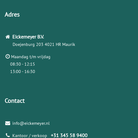
Adres
Eickemeyer
B.V.
Doejenburg 203
4021 HR Maurik
Maandag t/m vrijdag
08:30 - 12:15
13:00 - 16:30
Contact
info@eickemeyer.nl
+31 345 58 9400
Kantoor / verkoop