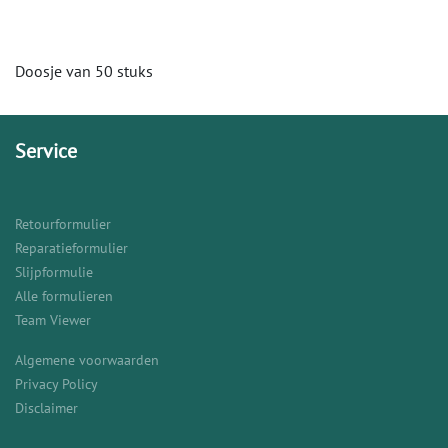
Doosje van 50 stuks
Service
Retourformulier
Reparatieformulier
Slijpformulie
Alle formulieren
Team Viewer
Algemene voorwaarden
Privacy Policy
Disclaimer