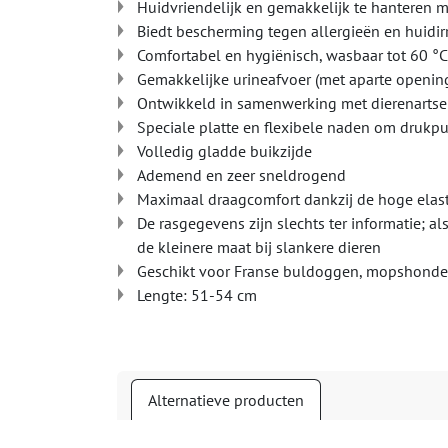
Huidvriendelijk en gemakkelijk te hanteren 
Biedt bescherming tegen allergieën en huidirr
Comfortabel en hygiënisch, wasbaar tot 60 °C
Gemakkelijke urineafvoer (met aparte openin
Ontwikkeld in samenwerking met dierenarts
Speciale platte en flexibele naden om druk
Volledig gladde buikzijde
Ademend en zeer sneldrogend
Maximaal draagcomfort dankzij de hoge elast
De rasgegevens zijn slechts ter informatie; a
de kleinere maat bij slankere dieren
Geschikt voor Franse buldoggen, mopshonden, 
Lengte: 51-54 cm
Alternatieve producten