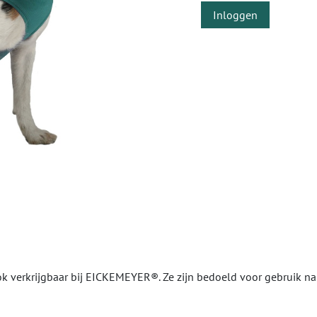
Inloggen
 verkrijgbaar bij EICKEMEYER®. Ze zijn bedoeld voor gebruik n