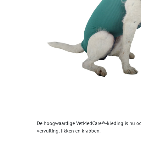
De hoogwaardige VetMedCare®-kleding is nu ook
vervuiling, likken en krabben.