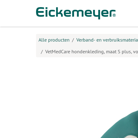
Overslaan naar inhoud
Prod
Alle producten
Verband- en verbruiksmateria
VetMedCare hondenkleding, maat S plus, vo