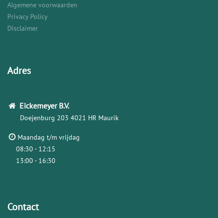
Algemene voorwaarden
Privacy Policy
Disclaimer
Adres
Eickemeyer
B.V.
Doejenburg 203
4021 HR Maurik
Maandag t/m vrijdag
08:30 - 12:15
13:00 - 16:30
Contact