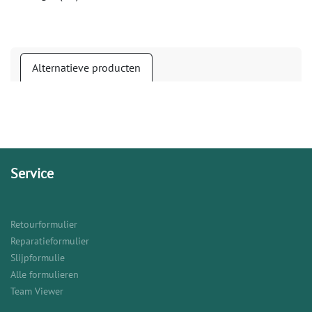
Alternatieve producten
Service
Retourformulier
Reparatieformulier
Slijpformulie
Alle formulieren
Team Viewer