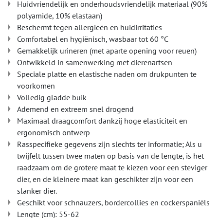
Huidvriendelijk en onderhoudsvriendelijk materiaal (90%
polyamide, 10% elastaan)
Beschermt tegen allergieën en huidirritaties
Comfortabel en hygiënisch, wasbaar tot 60 °C
Gemakkelijk urineren (met aparte opening voor reuen)
Ontwikkeld in samenwerking met dierenartsen
Speciale platte en elastische naden om drukpunten te
voorkomen
Volledig gladde buik
Ademend en extreem snel drogend
Maximaal draagcomfort dankzij hoge elasticiteit en
ergonomisch ontwerp
Rasspecifieke gegevens zijn slechts ter informatie; Als u
twijfelt tussen twee maten op basis van de lengte, is het
raadzaam om de grotere maat te kiezen voor een steviger
dier, en de kleinere maat kan geschikter zijn voor een
slanker dier.
Geschikt voor schnauzers, bordercollies en cockerspaniëls
Lengte (cm): 55-62