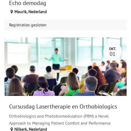
Echo demodag
Maurik
,
Nederland
Registraties gesloten
OKT.
01
Cursusdag Lasertherapie en Orthobiologics
Orthobiologics and Photobiomodulation (PBM) a Novel
Approach to Managing Patient Comfort and Performance
Nijkerk
,
Nederland