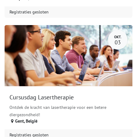
Registraties gesloten
OKT.
03
Cursusdag Lasertherapie
Ontdek de kracht van lasertherapie voor een betere
diergezondheid!
Gent
,
België
Registraties gesloten