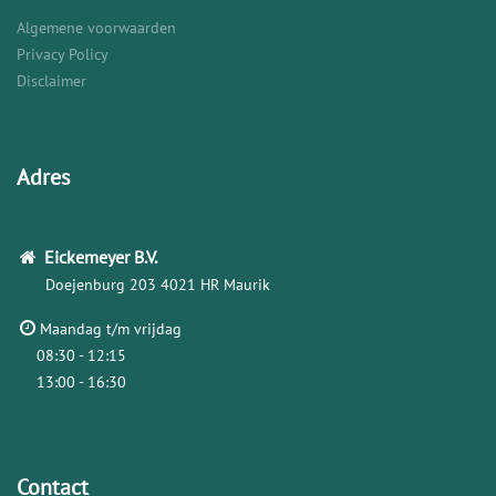
Algemene voorwaarden
Privacy Policy
Disclaimer
Adres
Eickemeyer
B.V.
Doejenburg 203
4021 HR Maurik
Maandag t/m vrijdag
08:30 - 12:15
13:00 - 16:30
Contact