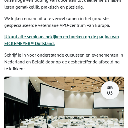
onze hoge verhouding van docenten tot deelnemers maken
leren gemakkelijk, praktisch en plezierig.
We kijken ernaar uit u te verwelkomen in het grootste
gespecialiseerde veterinaire VPO-centrum van Europa.
U kunt alle seminars bekijken en boeken op de pagina van
EICKEMEYER® Duitsland.
Schrijf je in voor onderstaande cursussen en evenementen in
Nederland en België door op de desbetreffende afbeelding
te klikken:
SEP.
03