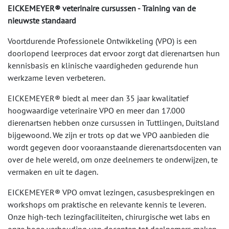
EICKEMEYER® veterinaire cursussen - Training van de
nieuwste standaard
Voortdurende Professionele Ontwikkeling (VPO) is een
doorlopend leerproces dat ervoor zorgt dat dierenartsen hun
kennisbasis en klinische vaardigheden gedurende hun
werkzame leven verbeteren.
EICKEMEYER® biedt al meer dan 35 jaar kwalitatief
hoogwaardige veterinaire VPO en meer dan 17.000
dierenartsen hebben onze cursussen in Tuttlingen, Duitsland
bijgewoond. We zijn er trots op dat we VPO aanbieden die
wordt gegeven door vooraanstaande dierenartsdocenten van
over de hele wereld, om onze deelnemers te onderwijzen, te
vermaken en uit te dagen.
EICKEMEYER® VPO omvat lezingen, casusbesprekingen en
workshops om praktische en relevante kennis te leveren.
Onze high-tech lezingfaciliteiten, chirurgische wet labs en