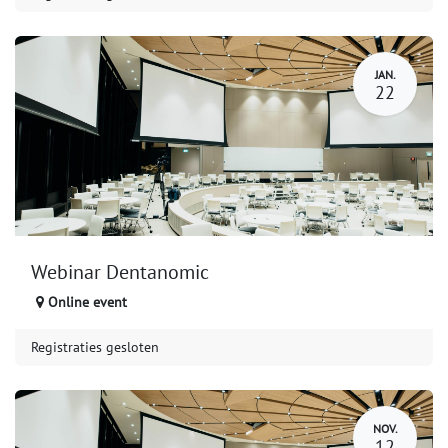
JAN.
22
Webinar Dentanomic
Online event
Registraties gesloten
NOV.
12