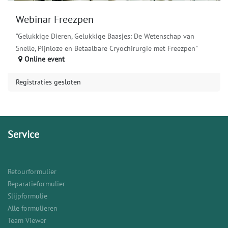
Webinar Freezpen
"Gelukkige Dieren, Gelukkige Baasjes: De Wetenschap van
Snelle, Pijnloze en Betaalbare Cryochirurgie met Freezpen"
Online event
Registraties gesloten
Service
Retourformulier
Reparatieformulier
Slijpformulie
Alle formulieren
Team Viewer