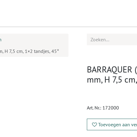
ucten
Agenda
Service
n
m, H 7,5 cm, 1×2 tandjes, 45°
BARRAQUER (Co
mm, H 7,5 cm,
Art. Nr.:
172000
Toevoegen aan ver