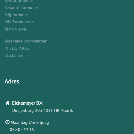
Retourformulier
Reparatieformulier
Slijpformulie
Alle formulieren
Team Viewer
Algemene voorwaarden
Privacy Policy
Disclaimer
Adres
Eickemeyer
B.V.
Doejenburg 203
4021 HR Maurik
Maandag t/m vrijdag
08:30 - 12:15