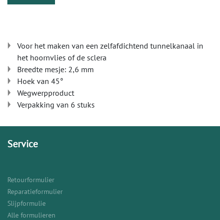
Voor het maken van een zelfafdichtend tunnelkanaal in
het hoornvlies of de sclera
Breedte mesje: 2,6 mm
Hoek van 45°
Wegwerpproduct
Verpakking van 6 stuks
Service
Retourformulier
Reparatieformulier
Slijpformulie
Alle formulieren