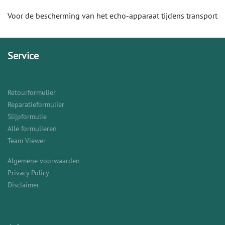
Voor de bescherming van het echo-apparaat tijdens transport
Service
Retourformulier
Reparatieformulier
Slijpformulie
Alle formulieren
Team Viewer
Algemene voorwaarden
Privacy Policy
Disclaimer