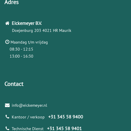
Adres
Eickemeyer
B.V.
Doejenburg 203
4021 HR Maurik
Maandag t/m vrijdag
08:30 - 12:15
13:00 - 16:30
Contact
info@eickemeyer.nl
+31 345 58 9400
Kantoor / verkoop
+31 345 58 9401
Technische Dienst