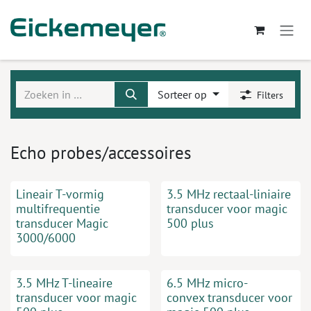
Overslaan naar inhoud
Sorteer op
Filters
Echo probes/accessoires
Lineair T-vormig
3.5 MHz rectaal-liniaire
multifrequentie
transducer voor magic
transducer Magic
500 plus
3000/6000
3.5 MHz T-lineaire
6.5 MHz micro-
transducer voor magic
convex transducer voor