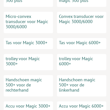
500 plus
magic 500 plus
Micro-convex
Convex transducer voor
transducer voor Magic
Magic 3000/6000
3000/6000
Tas voor Magic 3000+
Tas voor Magic 6000+
trolley voor Magic
trolley voor Magic
3000+
6000+
Handschoen magic
Handschoen magic
500+ voor de
500+ voor de
rechterhand
linkerhand
Accu voor Magic 3000+
Accu voor Magic 6000+