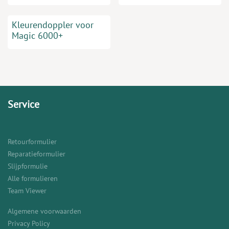
Kleurendoppler voor
Magic 6000+
Service
Retourformulier
Reparatieformulier
Slijpformulie
Alle formulieren
Team Viewer
Algemene voorwaarden
Privacy Policy