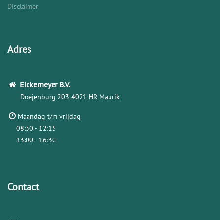
Disclaimer
Adres
Eickemeyer
B.V.
Doejenburg 203
4021 HR Maurik
Maandag t/m vrijdag
08:30 - 12:15
13:00 - 16:30
Contact