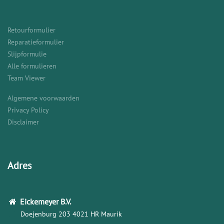
Retourformulier
Reparatieformulier
Slijpformulie
Alle formulieren
Team Viewer
Algemene voorwaarden
Privacy Policy
Disclaimer
Adres
Eickemeyer
B.V.
Doejenburg 203
4021 HR Maurik